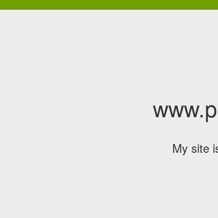
www.p
My site 